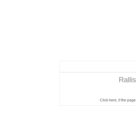
Ralli
Click here
, if the pag