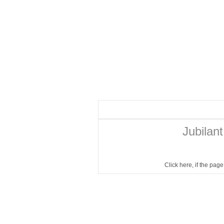
Jubilan
Click here
, if the pag